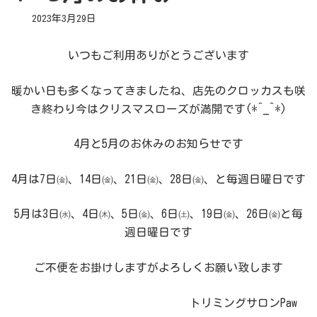
2023年3月29日
いつもご利用ありがとうございます
暖かい日も多くなってきましたね、店先のクロッカスも咲
き終わり今はクリスマスローズが満開です(*^_^*)
4月と5月のお休みのお知らせです
4月は7日㈮、14日㈮、21日㈮、28日㈮、と毎週日曜日です
5月は3日㈬、4日㈭、5日㈮、6日㈯、19日㈮、26日㈮と毎
週日曜日です
ご不便をお掛けしますがよろしくお願い致します
トリミングサロンPaw