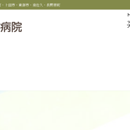
科町・上田市・東御市・南佐久・長野原町
トッ