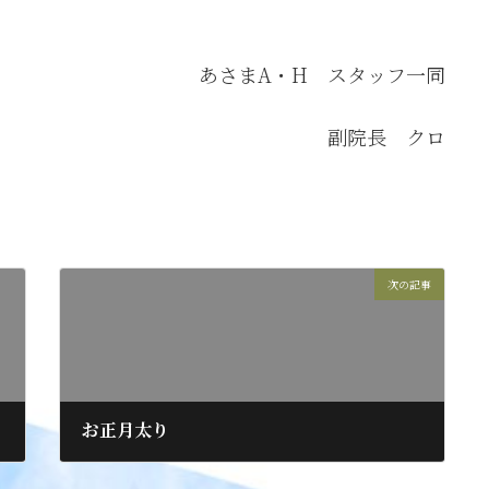
あさまA・H スタッフ一同
副院長 クロ
次の記事
お正月太り
2019年1月6日