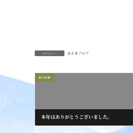
あさまブログ
カテゴリー
前の記事
本年はありがとうございました。
2018年12月31日