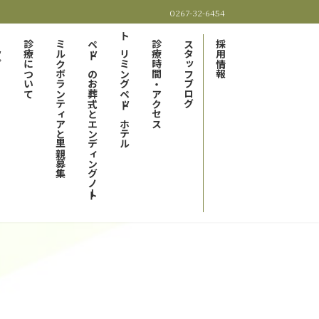
0267-32-6454
プ
診療について
ミルクボランティアと里親募集
ペットのお葬式とエンディングノート
トリミングペットホテル
診療時間・アクセス
スタッフブログ
採用情報