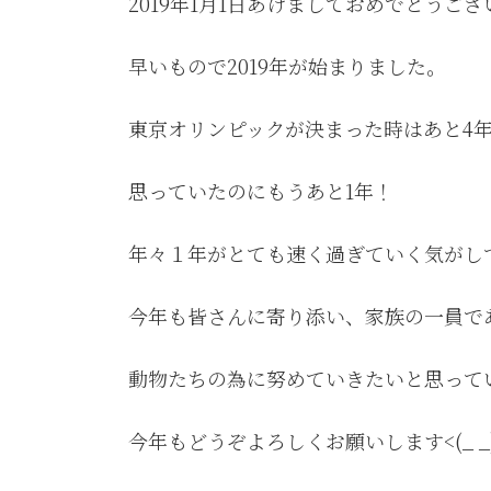
2019年1月1日あけましておめでとうございま
新
日
時
早いもので2019年が始まりました。
:
東京オリンピックが決まった時はあと4
思っていたのにもうあと1年！
年々１年がとても速く過ぎていく気がしてます
今年も皆さんに寄り添い、家族の一員で
動物たちの為に努めていきたいと思って
今年もどうぞよろしくお願いします<(_ _