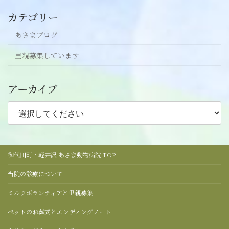
カテゴリー
あさまブログ
里親募集しています
アーカイブ
御代田町・軽井沢 あさま動物病院 TOP
当院の診療について
ミルクボランティアと里親募集
ペットのお葬式とエンディングノート