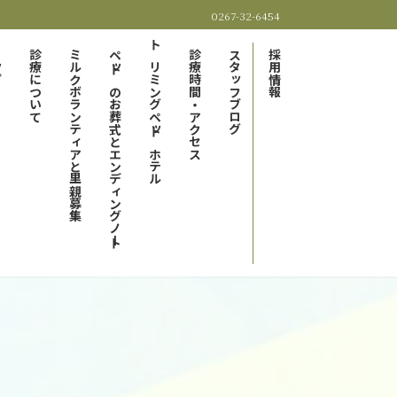
0267-32-6454
プ
診療について
ミルクボランティアと里親募集
ペットのお葬式とエンディングノート
トリミングペットホテル
診療時間・アクセス
スタッフブログ
採用情報