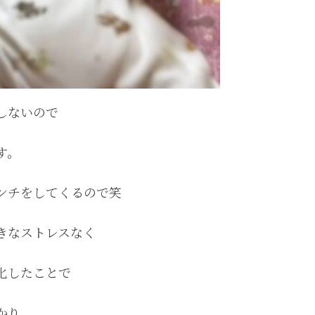
しないので
す。
ンチをしてくるので笑
きなストレスなく
化したことで
かり