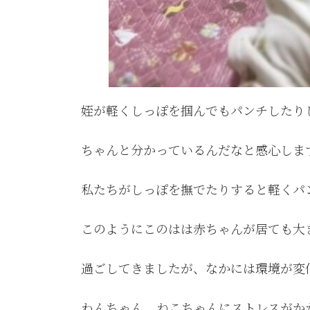
姪が軽くしっぽを掴んでもパンチしたり
ちゃんと分かっているんだなと感心しま
私たちがしっぽを撫でたりすると軽くパ
このようにこのはは赤ちゃんが居ても大
過ごしてきましたが、なかには環境が変
わんちゃん、ねこちゃんにストレスがか