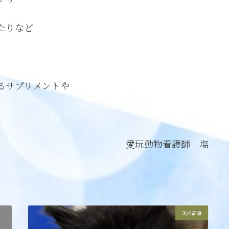
たりなど
るサプリメントや
愛玩動物看護師 塩
次の記事