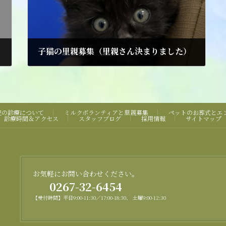
子猫の里親募集（里親さん決まりました）
2025年6月3日
院の診療について
ミルクボランティアと里親募集
ペットのお葬式とエ
診療時間＆アクセス
スタッフブログ
採用情報
サイトマップ
お気軽にお問い合わせください。
0267-32-6454
【受付時間】平日9:00-11:30／17:00-18:30、 土曜9:00-12:30