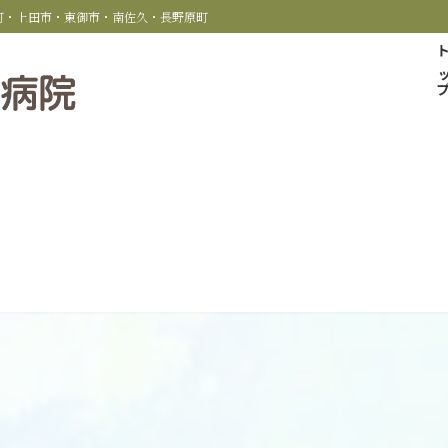
科町・上田市・東御市・南佐久・長野原町
トッ