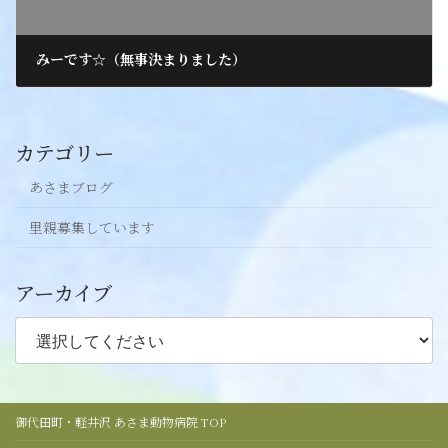
みーです☆（無事決まりました）
2017年4月9日
カテゴリー
あさまブログ
里親募集しています
アーカイブ
御代田町・軽井沢 あさま動物病院 TOP