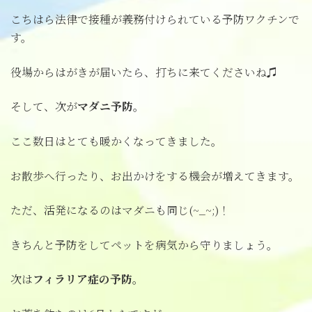
こちはら法律で接種が義務付けられている予防ワクチンで
す。
役場からはがきが届いたら、打ちに来てくださいね♫
そして、次が
マダニ予防
。
ここ数日はとても暖かくなってきました。
お散歩へ行ったり、お出かけをする機会が増えてきます。
ただ、活発になるのはマダニも同じ(~_~;)！
きちんと予防をしてペットを病気から守りましょう。
次は
フィラリア症の予防
。