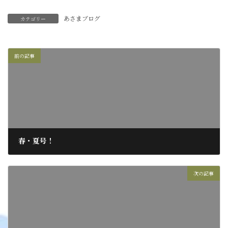
あさまブログ
カテゴリー
前の記事
春・夏号！
2017年4月1日
次の記事