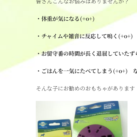
皆さんこんなお悩みはありませんか？
新
日
時
・体重が気になる(+o+)
:
・チャイムや雑音に反応して鳴く(+o+)
・お留守番の時間が長く退屈していたずらを
・ごはんを一気にたべてしまう(+o+) 
そんな子にお勧めのおもちゃがあります