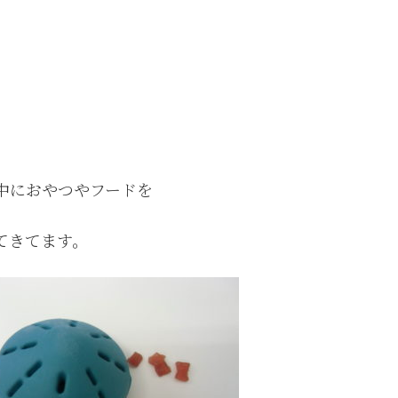
中におやつやフードを
てきてます。