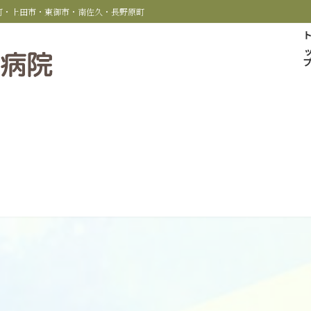
科町・上田市・東御市・南佐久・長野原町
トッ