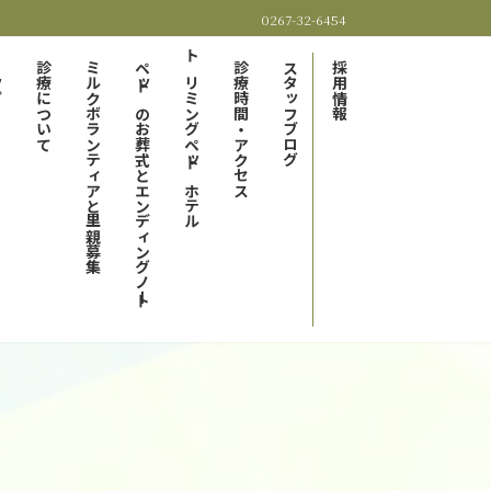
0267-32-6454
プ
診療について
ミルクボランティアと里親募集
ペットのお葬式とエンディングノート
トリミングペットホテル
診療時間・アクセス
スタッフブログ
採用情報