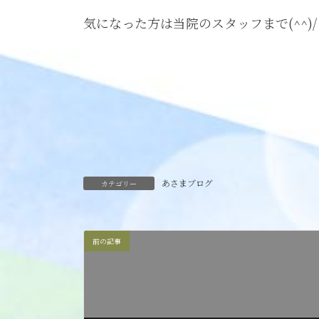
気になった方は当院のスタッフまで(^^)/
あさまブログ
カテゴリー
前の記事