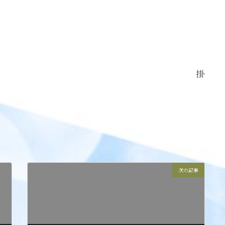
掛
次の記事