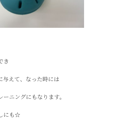
でき
に与えて、なった時には
レーニングにもなります。
しにも☆