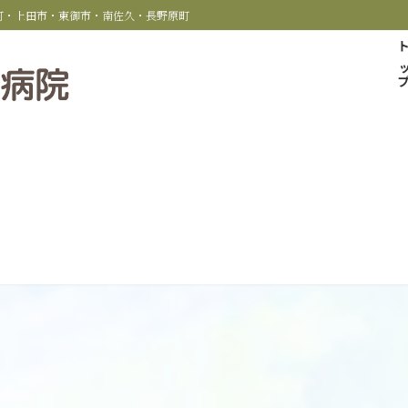
科町・上田市・東御市・南佐久・長野原町
トッ