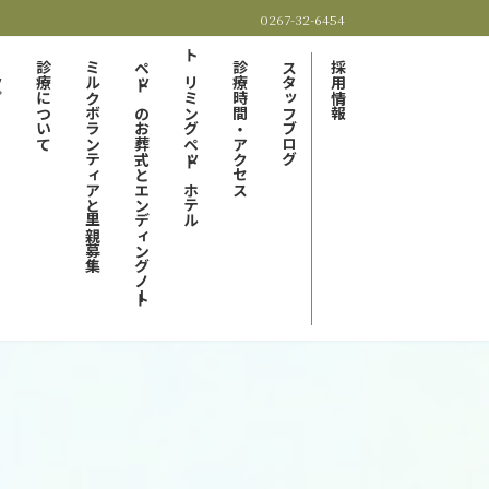
0267-32-6454
プ
診療について
ミルクボランティアと里親募集
ペットのお葬式とエンディングノート
トリミングペットホテル
診療時間・アクセス
スタッフブログ
採用情報