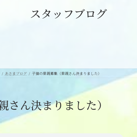
スタッフブログ
あさまブログ
子猫の里親募集（里親さん決まりました）
親さん決まりました）