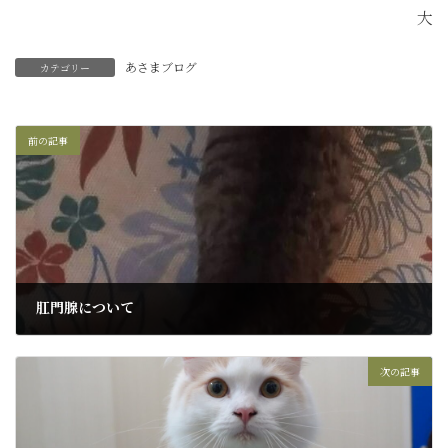
大
あさまブログ
カテゴリー
前の記事
肛門腺について
2024年7月19日
次の記事