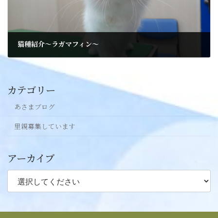
猫種紹介〜ラガマフィン〜
2024年8月1日
カテゴリー
あさまブログ
里親募集しています
アーカイブ