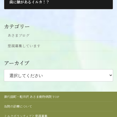
歯に皺があるイルカ！？
2021年10月2日
カテゴリー
あさまブログ
里親募集しています
アーカイブ
御代田町・軽井沢 あさま動物病院 TOP
当院の診療について
ミルクボランティアと里親募集