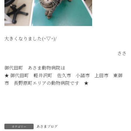
大きくなりました(^▽^)/
ささ
御代田町 あさま動物病院は
★ 御代田町 軽井沢町 佐久市 小諸市 上田市 東御
市 長野原町エリアの動物病院です ★
あさまブログ
カテゴリー