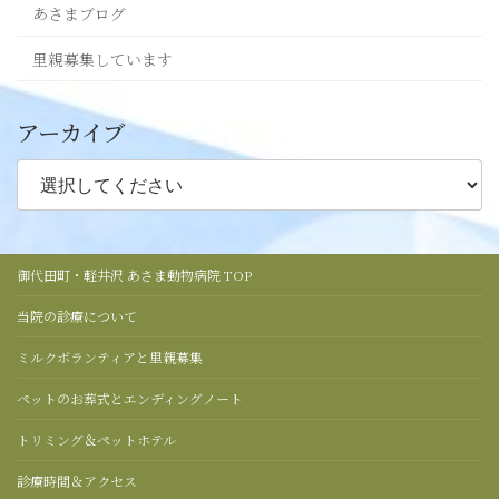
あさまブログ
里親募集しています
アーカイブ
御代田町・軽井沢 あさま動物病院 TOP
当院の診療について
ミルクボランティアと里親募集
ペットのお葬式とエンディングノート
トリミング＆ペットホテル
診療時間＆アクセス