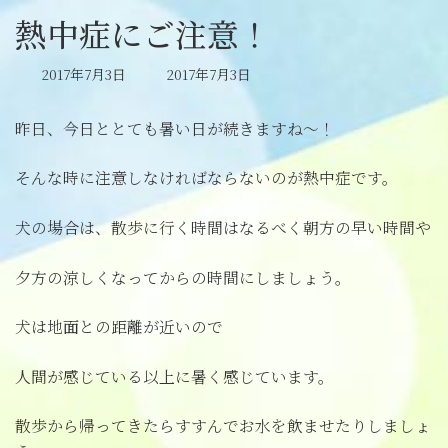
熱中症にご注意！
最
2017年7月3日
2017年7月3日
終
更
昨日、今日ととても暑い日が続きますね～！
新
日
時
そんな時に注意しなければならないのが熱中症です。
:
犬の場合は、散歩に行く時間はなるべく朝方の早い時間や
夕方の涼しくなってからの時間にしましょう。
犬は地面との距離が近いので
人間が感じている以上に暑く感じています。
散歩から帰ってきたらすすんでお水を飲ませたりしましょ