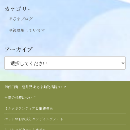
カテゴリー
あさまブログ
里親募集しています
アーカイブ
御代田町・軽井沢 あさま動物病院 TOP
当院の診療について
ミルクボランティアと里親募集
ペットのお葬式とエンディングノート
トリミング＆ペットホテル