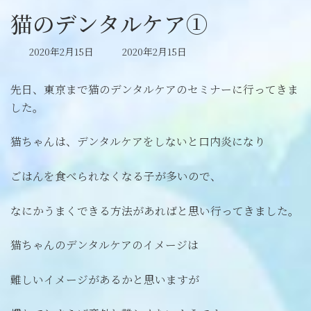
猫のデンタルケア①
最
2020年2月15日
2020年2月15日
終
更
先日、東京まで猫のデンタルケアのセミナーに行ってきま
新
した。
日
時
:
猫ちゃんは、デンタルケアをしないと口内炎になり
ごはんを食べられなくなる子が多いので、
なにかうまくできる方法があればと思い行ってきました。
猫ちゃんのデンタルケアのイメージは
難しいイメージがあるかと思いますが