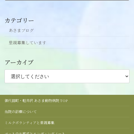
2020年2月15日
カテゴリー
あさまブログ
里親募集しています
アーカイブ
御代田町・軽井沢 あさま動物病院 TOP
当院の診療について
ミルクボランティアと里親募集
ペットのお葬式とエンディングノート