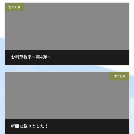
前の記事
お料理教室～第4弾～
2020年2月13日
次の記事
新聞に載りました！