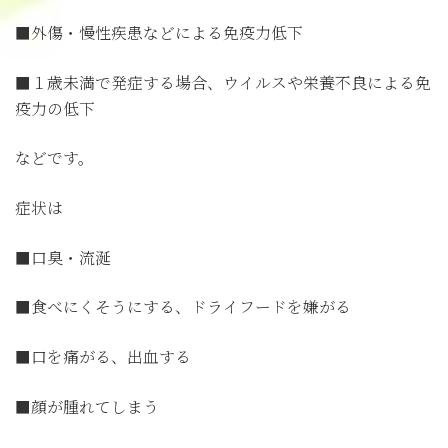
■外傷・慢性疾患などによる免疫力低下
■１歳未満で発症する場合、ウイルスや栄養不良による免
疫力の低下
などです。
症状は
■口臭・流涎
■食べにくそうにする、ドライフードを嫌がる
■口を痛がる、出血する
■顔が腫れてしまう