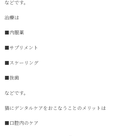
などです。
治療は
■内服薬
■サプリメント
■スケーリング
■抜歯
などです。
猫にデンタルケアをおこなうことのメリットは
■口腔内のケア