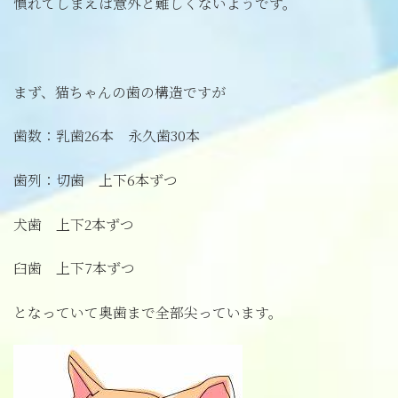
慣れてしまえば意外と難しくないようです。
まず、猫ちゃんの歯の構造ですが
歯数：乳歯26本 永久歯30本
歯列：切歯 上下6本ずつ
犬歯 上下2本ずつ
臼歯 上下7本ずつ
となっていて奥歯まで全部尖っています。