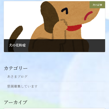
次の記事
犬の花粉症
2024年9月27日
カテゴリー
あさまブログ
里親募集しています
アーカイブ