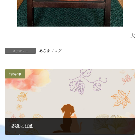
大
あさまブログ
カテゴリー
前の記事
誤食に注意
2024年9月26日