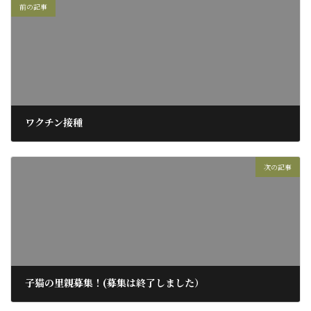
前の記事
ワクチン接種
2017年6月7日
次の記事
子猫の里親募集！(募集は終了しました）
2017年6月11日