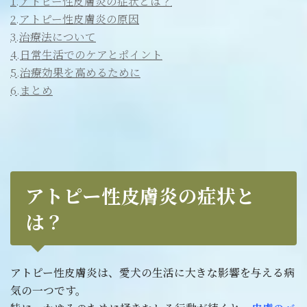
1.アトピー性皮膚炎の症状とは？
2.アトピー性皮膚炎の原因
3.治療法について
4.日常生活でのケアとポイント
5.治療効果を高めるために
6.まとめ
アトピー性皮膚炎の症状と
は？
アトピー性皮膚炎は、愛犬の生活に大きな影響を与える病
気の一つです。