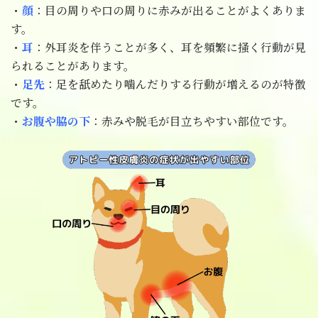
・
顔
：目の周りや口の周りに赤みが出ることがよくありま
す。
・
耳
：外耳炎を伴うことが多く、耳を頻繁に掻く行動が見
られることがあります。
・
足先
：足を舐めたり噛んだりする行動が増えるのが特徴
です。
・
お腹や脇の下
：赤みや脱毛が目立ちやすい部位です。