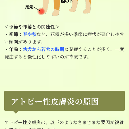
＜季節や年齢との関連性＞
・
季節
：
春や秋
など、花粉が多い季節に症状が悪化しやす
い傾向があります。
・
年齢
：
幼犬から若犬の時期
に発症することが多く、一度
発症すると慢性化しやすいのが特徴です。
アトピー性皮膚炎の原因
アトピー性皮膚炎は、以下のようなさまざまな要因が複雑