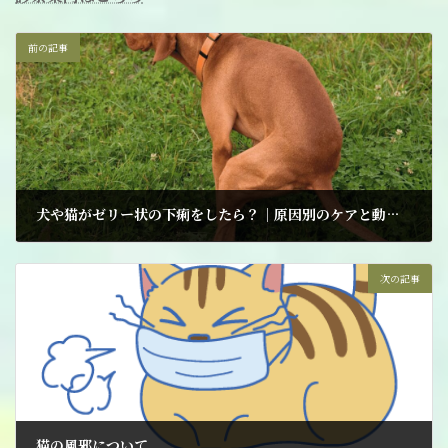
前の記事
犬や猫がゼリー状の下痢をしたら？｜原因別のケアと動物病院に行くべきタイミング
2025年4月17日
次の記事
猫の風邪について