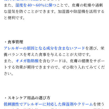
また、
湿度を40〜60％に保つ
ことで、皮膚の乾燥や過剰
な湿気を防ぐことができます。加湿器や除湿機を活用する
と便利です。
・食事管理
アレルギーの原因となる成分を含まないフード
を選び、栄
養バランスを考えた食事を与えることが大切です。
また、
オメガ脂肪酸
を含むフードは、皮膚の健康をサポー
トする効果が期待できますので、ぜひ取り入れてみてくだ
さい。
・スキンケア用品の選び方
低刺激性でアレルギーに対応した保湿剤やクリーム
を使う