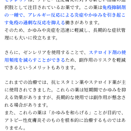
択肢として注目されているお薬です。この薬は
免疫抑制剤
の一種で、アレルギー反応による炎症やかゆみを引き起こ
す免疫の過剰な反応を抑える
働きがあります。
そのため、かゆみや炎症を迅速に軽減し、長期的な症状管
理にも大いに役立ちます。
さらに、ゼンレリアを使用することで、
ステロイド剤の使
用頻度を減らすことができる
ため、副作用のリスクを軽減
できるというメリットもあります。
これまでの治療では、抗ヒスタミン薬やステロイド薬が主
に使用されてきました。これらの薬は短期間でかゆみを抑
える効果がありますが、長期的な使用では副作用が懸念さ
れる場合があります。
また、これらの薬は「かゆみを和らげる」ことが目的で、
アトピー性皮膚炎そのものを根本的に治療するものではあ
りません。