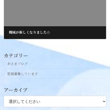
機械が新しくなりました☆
2017年11月16日
カテゴリー
あさまブログ
里親募集しています
アーカイブ