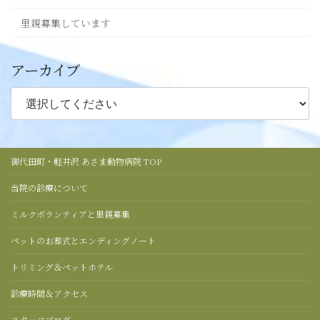
里親募集しています
アーカイブ
御代田町・軽井沢 あさま動物病院 TOP
当院の診療について
ミルクボランティアと里親募集
ペットのお葬式とエンディングノート
トリミング＆ペットホテル
診療時間＆アクセス
スタッフブログ