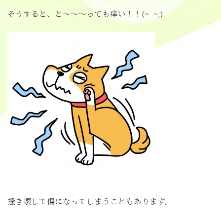
そうすると、と～～～っても痒い！！(~_~;)
搔き壊して傷になってしまうこともあります。