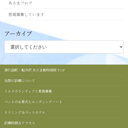
あさまブログ
里親募集しています
アーカイブ
御代田町・軽井沢 あさま動物病院 TOP
当院の診療について
ミルクボランティアと里親募集
ペットのお葬式とエンディングノート
トリミング＆ペットホテル
診療時間＆アクセス