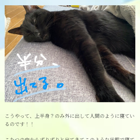
こうやって、上半身？のみ外に出して人間のように寝てい
るのです！！
こたつの中からずりずりと出てきてこのような状態で寝て