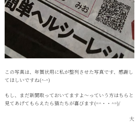
この写真は、年賀状用に私が整列させた写真です、感謝し
てほしいですね(^-^)
もし、まだ新聞取っておいてますよ～っていう方はちらと
見てあげてもらえたら猫たちが喜びます(=^・・^=)/
大