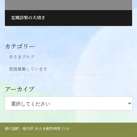
定期診察の大切さ
2022年2月5日
カテゴリー
あさまブログ
里親募集しています
アーカイブ
御代田町・軽井沢 あさま動物病院 TOP