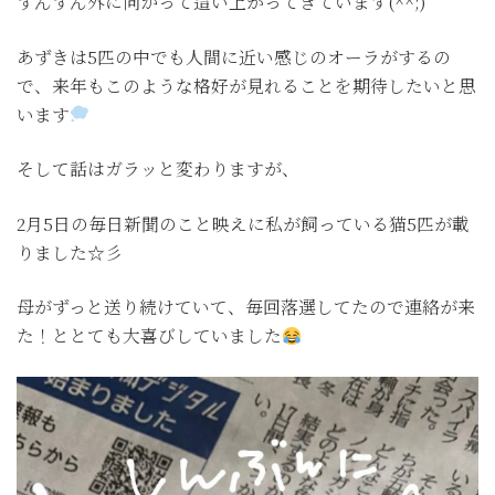
ずんずん外に向かって這い上がってきています(^^;)
あずきは5匹の中でも人間に近い感じのオーラがするの
で、来年もこのような格好が見れることを期待したいと思
います
そして話はガラッと変わりますが、
2月5日の毎日新聞のこと映えに私が飼っている猫5匹が載
りました☆彡
母がずっと送り続けていて、毎回落選してたので連絡が来
た！ととても大喜びしていました