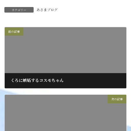
あさまブログ
カテゴリー
前の記事
くろに嫉妬するコスモちゃん
2022年1月31日
次の記事