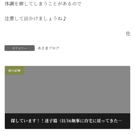
体調を崩してしまうことがあるので
注意して出かけましょうね♪
佐
あさまブログ
カテゴリー
前の記事
探しています！！迷子猫（11/16無事に自宅に戻ってきたそうです！）
2019年11月12日