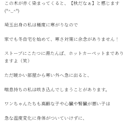
この木が赤く染まってくると、【秋だなぁ】と感じます
(*^_^*)
埼玉出身の私は極度に寒がりなので
家でも冬自宅を始めて、寒さ対策に余念がありません！
ストーブにこたつに湯たんぽ、ホットカーペットまであり
ますよ（笑）
ただ暖かい部屋から寒い外へ急に出ると、
喘息持ちの私は咳き込んでしまうことがあります。
ワンちゃんたちも高齢な子や心臓や腎臓が悪い子は
急な温度変化に身体がついていけずに、