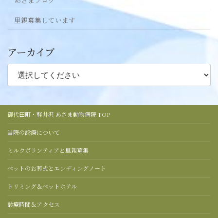
あさまブログ
里親募集しています
アーカイブ
御代田町・軽井沢 あさま動物病院 TOP
当院の診療について
ミルクボランティアと里親募集
ペットのお葬式とエンディングノート
トリミング＆ペットホテル
診療時間＆アクセス