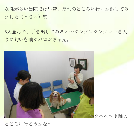
女性が多い当院では早速、だれのところに行くか試してみ
ました（＾０＾）笑
3人並んで、手を出してみると…クンクンクンクン…念入
りに匂いを嗅ぐバロンちゃん。
えへへ～♪誰の
ところに行こうかな～