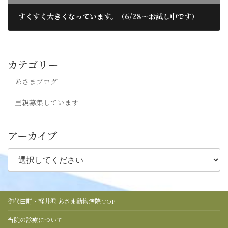
すくすく大きくなっています。（6/28～お試し中です）
2019年6月13日
カテゴリー
あさまブログ
里親募集しています
アーカイブ
御代田町・軽井沢 あさま動物病院 TOP
当院の診療について