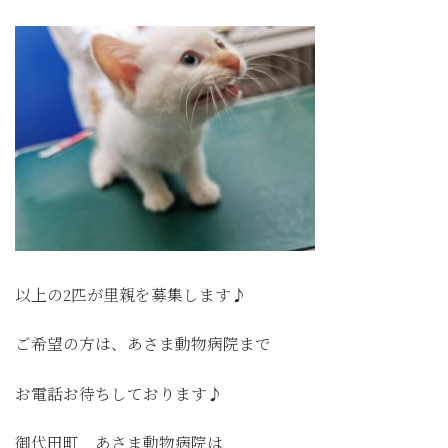
以上の2匹が里親を募集します♪
ご希望の方は、あさま動物病院まで
お電話お待ちしております♪
御代田町 あさま動物病院は