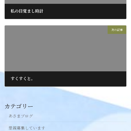
私の目覚まし時計
2020年6月5日
次の記事
すくすくと。
2020年6月6日
カテゴリー
あさまブログ
里親募集しています