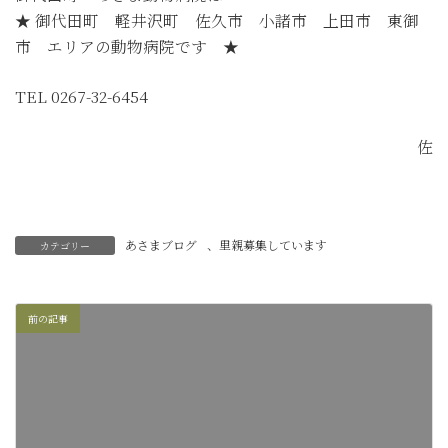
★ 御代田町 軽井沢町 佐久市 小諸市 上田市 東御
市 エリアの動物病院です ★
TEL 0267-32-6454
佐
あさまブログ
、
里親募集しています
カテゴリー
前の記事