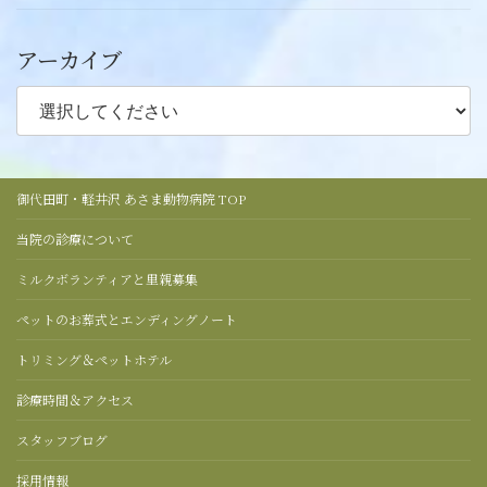
アーカイブ
御代田町・軽井沢 あさま動物病院 TOP
当院の診療について
ミルクボランティアと里親募集
ペットのお葬式とエンディングノート
トリミング＆ペットホテル
診療時間＆アクセス
スタッフブログ
採用情報