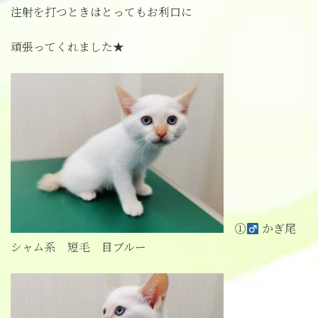
注射を打つときはとってもお利口に
頑張ってくれました★
①
かぎ尾
シャム系 短毛 目ブルー