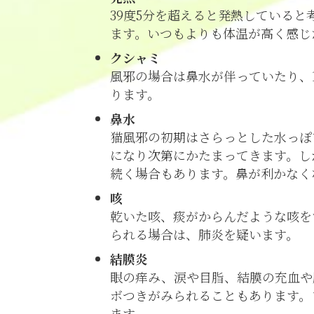
39度5分を超えると発熱していると
ます。いつもよりも体温が高く感じ
クシャミ
風邪の場合は鼻水が伴っていたり、
ります。
鼻水
猫風邪の初期はさらっとした水っぽ
になり次第にかたまってきます。し
続く場合もあります。鼻が利かなく
咳
乾いた咳、痰がからんだような咳を
られる場合は、肺炎を疑います。
結膜炎
眼の痒み、涙や目脂、結膜の充血や
ボつきがみられることもあります。
ます。