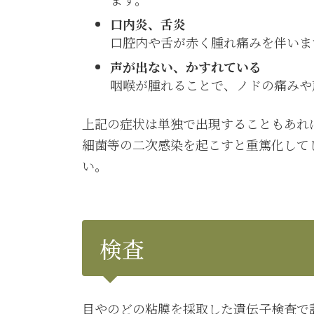
口内炎、舌炎
口腔内や舌が赤く腫れ痛みを伴いま
声が出ない、かすれている
咽喉が腫れることで、ノドの痛みや
上記の症状は単独で出現することもあれ
細菌等の二次感染を起こすと重篤化して
い。
検査
目やのどの粘膜を採取した遺伝子検査で