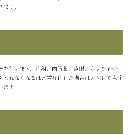
きます。
療を行います。注射、内服薬、点眼、ネブライザー
もとれなくなるほど重症化した場合は入院して点滴
います。