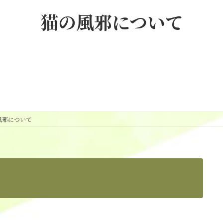
猫の風邪について
風邪について