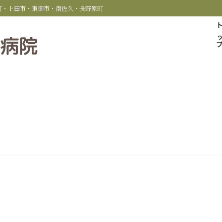
科町・上田市・東御市・南佐久・長野原町
トッ