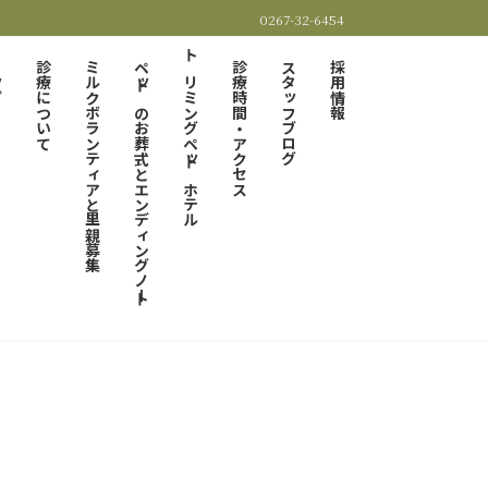
0267-32-6454
プ
診療について
ミルクボランティアと里親募集
ペットのお葬式とエンディングノート
トリミングペットホテル
診療時間・アクセス
スタッフブログ
採用情報