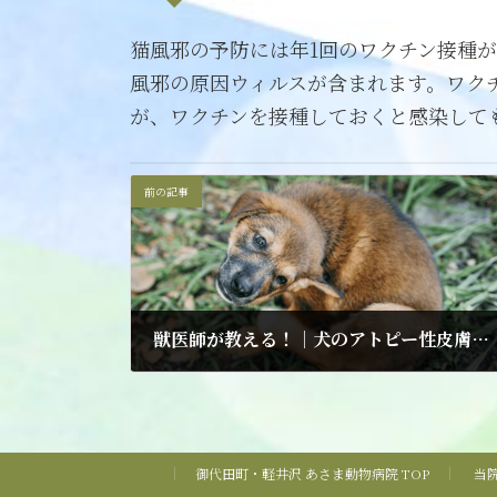
猫風邪の予防には年1回のワクチン接種
風邪の原因ウィルスが含まれます。ワクチ
が、ワクチンを接種しておくと感染して
前の記事
獣医師が教える！｜犬のアトピー性皮膚炎の原因と最新治療法
2025年4月17日
御代田町・軽井沢 あさま動物病院 TOP
当