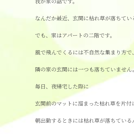
我が家の話です。
新
日
時
なんだか最近、玄関に枯れ草が落ちてい
:
でも、家はアパートの二階です。
風で飛んでくるには不自然な集まり方で
隣の家の玄関には一つも落ちていません
毎日、夜帰宅した際に
玄関前のマットに溜まった枯れ草を片付
朝出勤するときには枯れ草が落ちている