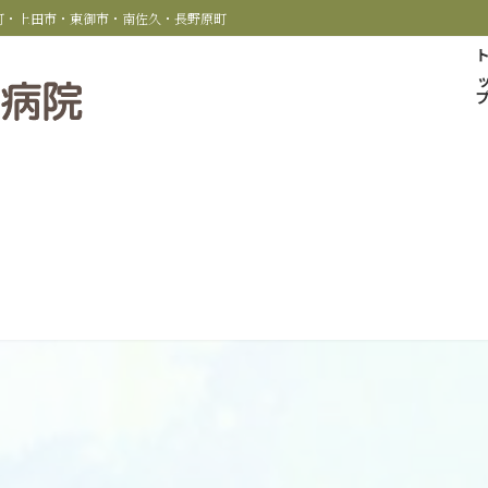
科町・上田市・東御市・南佐久・長野原町
トッ