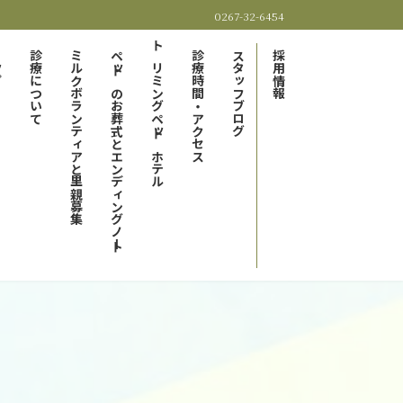
0267-32-6454
プ
診療について
ミルクボランティアと里親募集
ペットのお葬式とエンディングノート
トリミングペットホテル
診療時間・アクセス
スタッフブログ
採用情報