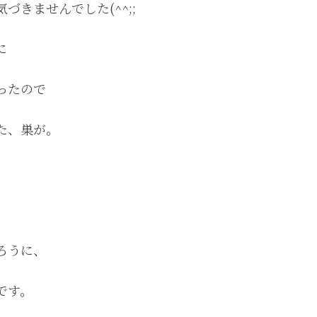
きませんでした(^^;;
に
ったので
た、巣が。
ろうに、
です。