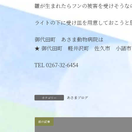
雛が生まれたらフンの被害を受けそうな
ライトの下に受け皿を用意しておこうと思い
御代田町 あさま動物病院は
★ 御代田町 軽井沢町 佐久市 小諸
TEL 0267-32-6454
あさまブログ
カテゴリー
前の記事