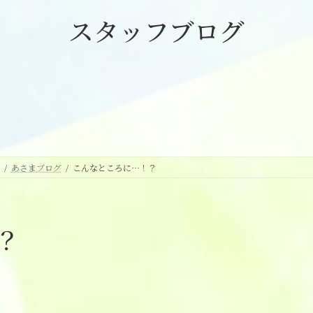
スタッフブログ
あさまブログ
こんなところに…！？
？