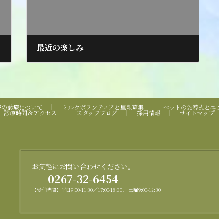
最近の楽しみ
2020年6月19日
院の診療について
ミルクボランティアと里親募集
ペットのお葬式とエ
診療時間＆アクセス
スタッフブログ
採用情報
サイトマップ
お気軽にお問い合わせください。
0267-32-6454
【受付時間】平日9:00-11:30／17:00-18:30、 土曜9:00-12:30